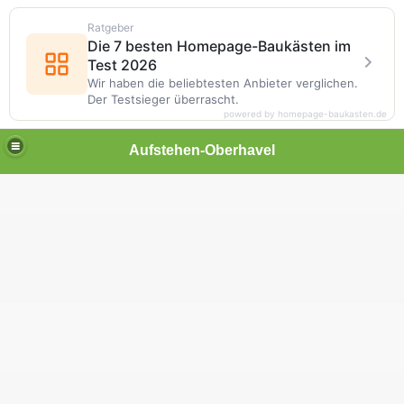
Ratgeber
Die 7 besten Homepage-Baukästen im
Test 2026
Wir haben die beliebtesten Anbieter verglichen.
Der Testsieger überrascht.
powered by homepage-baukasten.de
Aufstehen-Oberhavel
litik